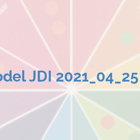
del JDI 2021_04_25