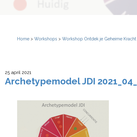
Home
>
Workshops
>
Workshop Ontdek je Geheime Kracht v
25 april 2021
Archetypemodel JDI 2021_04