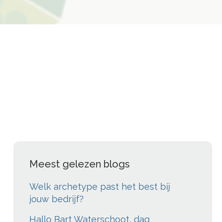
Meest gelezen blogs
Welk archetype past het best bij
jouw bedrijf?
Hallo Bart Waterschoot, dag