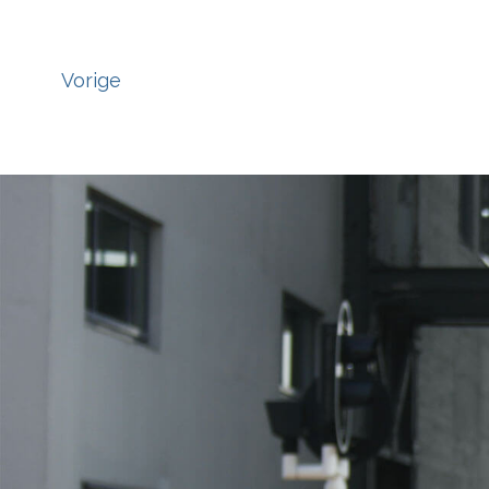
Vorige
';