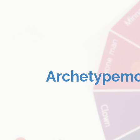
Archetypemo