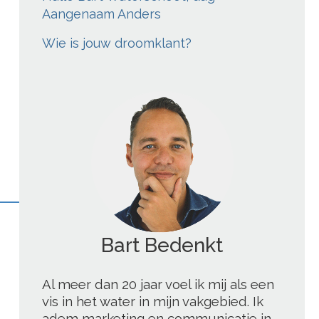
Aangenaam Anders
Wie is jouw droomklant?
';
Al meer dan 20 jaar voel ik mij als een
vis in het water in mijn vakgebied. Ik
adem marketing en communicatie in