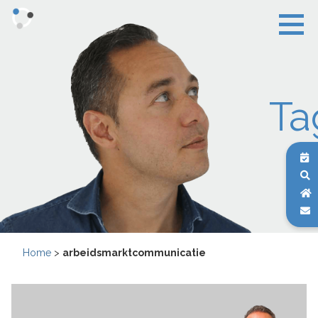
Ta
Home
>
arbeidsmarktcommunicatie