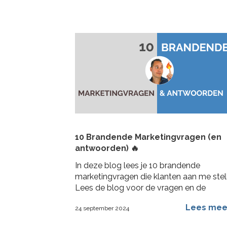
10 Brandende Marketingvragen (en
antwoorden) 🔥
In deze blog lees je 10 brandende
marketingvragen die klanten aan me stel
Lees de blog voor de vragen en de
antwoorden die ik er op geef
Lees me
24 september 2024