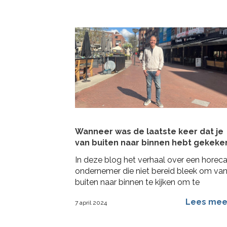
Wanneer was de laatste keer dat je
van buiten naar binnen hebt gekeke
In deze blog het verhaal over een horec
ondernemer die niet bereid bleek om va
buiten naar binnen te kijken om te
veranderen
Lees me
7 april 2024