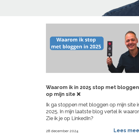
Home
>
beleving
Waarom ik in 2025 stop met bloggen
op mijn site ❌
Ik ga stoppen met bloggen op mijn site i
2025. In mijn laatste blog vertel ik waaro
Zie ik je op LinkedIn?
Lees me
28 december 2024