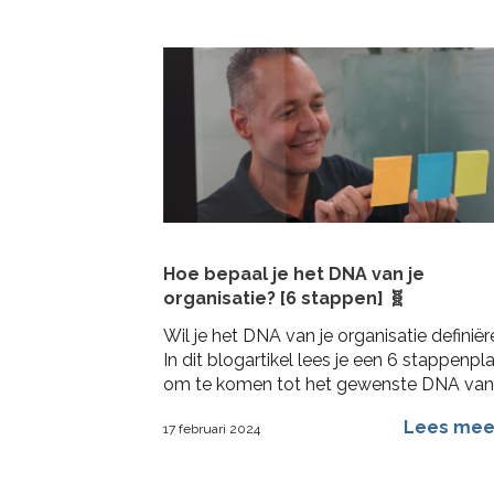
Hoe bepaal je het DNA van je
organisatie? [6 stappen] 🧬
Wil je het DNA van je organisatie definië
In dit blogartikel lees je een 6 stappenpl
om te komen tot het gewenste DNA van
draagvlak en activatie
Lees me
17 februari 2024