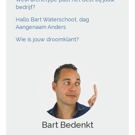
bedrijf?
Hallo Bart Waterschoot, dag
Aangenaam Anders
Wie is jouw droomklant?
Bart Bedenkt
';