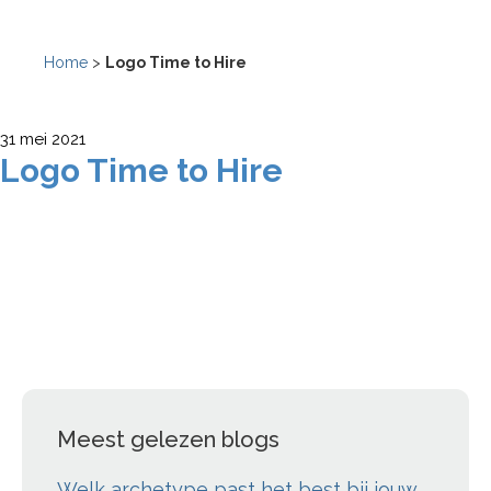
Home
>
Logo Time to Hire
31 mei 2021
Logo Time to Hire
Meest gelezen blogs
Welk archetype past het best bij jouw