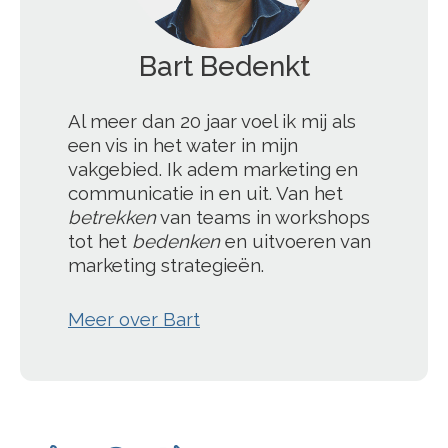
Bart Bedenkt
';
Al meer dan 20 jaar voel ik mij als
een vis in het water in mijn
vakgebied. Ik adem marketing en
communicatie in en uit. Van het
betrekken
van teams in workshops
tot het
bedenken
en uitvoeren van
marketing strategieën.
Meer over Bart