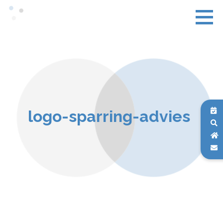
logo-sparring-advies