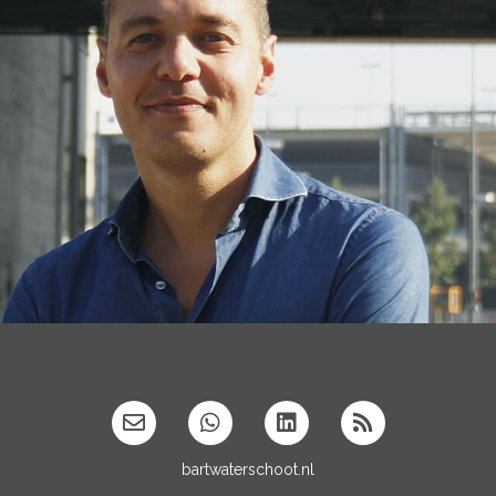
bartwaterschoot.nl