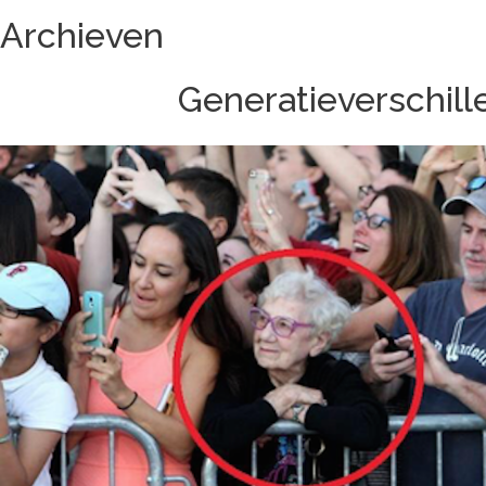
Archieven
Generatieverschill