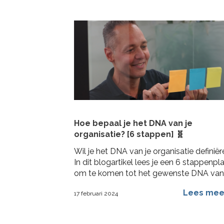
Hoe bepaal je het DNA van je
organisatie? [6 stappen] 🧬
Wil je het DNA van je organisatie definië
In dit blogartikel lees je een 6 stappenpl
om te komen tot het gewenste DNA van
draagvlak en activatie
Lees me
17 februari 2024