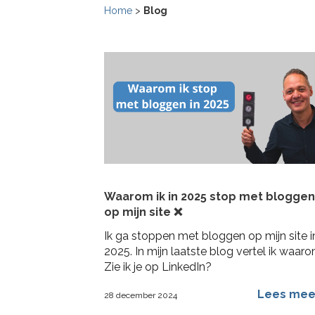
Home
>
Blog
Waarom ik in 2025 stop met bloggen
op mijn site ❌
Ik ga stoppen met bloggen op mijn site i
2025. In mijn laatste blog vertel ik waaro
Zie ik je op LinkedIn?
Lees me
28 december 2024