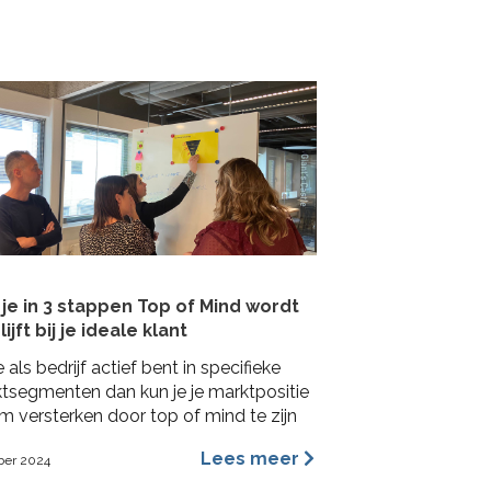
je in 3 stappen Top of Mind wordt
lijft bij je ideale klant
e als bedrijf actief bent in specifieke
tsegmenten dan kun je je marktpositie
m versterken door top of mind te zijn
e ideale klant. In deze blog lees je hoe je
Lees meer
ber 2024
 concrete stappen een Top of Mind
ie kunt veroveren bij je ideale klant met