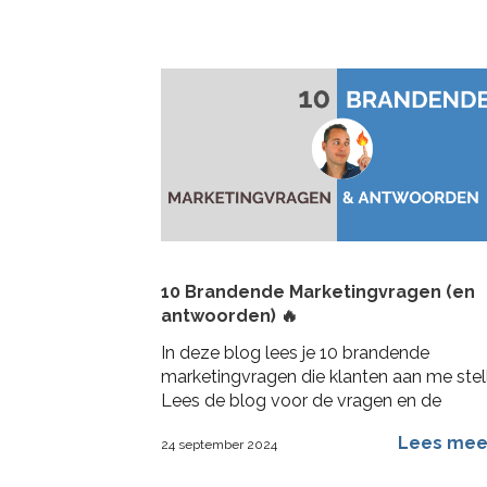
10 Brandende Marketingvragen (en
antwoorden) 🔥
In deze blog lees je 10 brandende
marketingvragen die klanten aan me stel
Lees de blog voor de vragen en de
antwoorden die ik er op geef
Lees me
24 september 2024