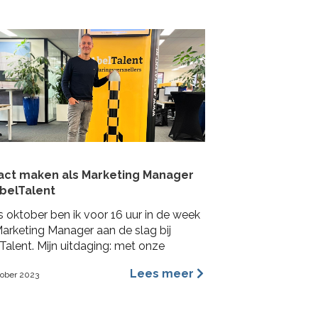
act maken als Marketing Manager
AbelTalent
s oktober ben ik voor 16 uur in de week
Marketing Manager aan de slag bij
Talent. Mijn uitdaging: met onze
Talenten impact maken bij
Lees meer
tober 2023
achtgevers in de fysieke leefomgeving.
a me voornamelijk bezig houden met
ding, content marketing, recruitment