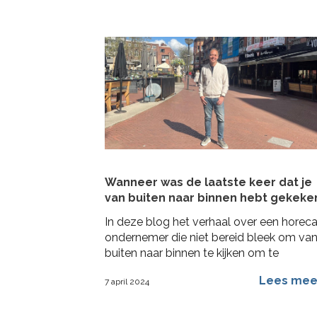
Wanneer was de laatste keer dat je
van buiten naar binnen hebt gekeke
In deze blog het verhaal over een horec
ondernemer die niet bereid bleek om va
buiten naar binnen te kijken om te
veranderen
Lees me
7 april 2024