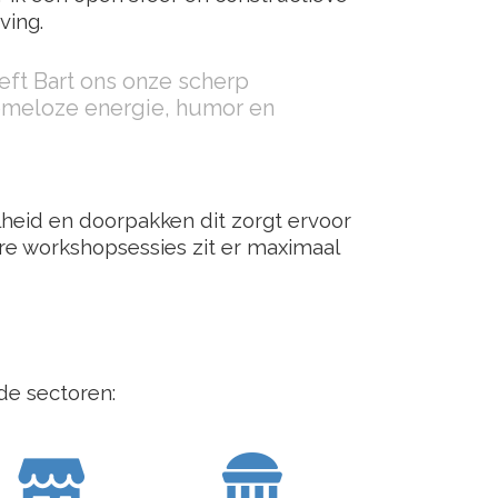
ving.
eeft Bart ons onze scherp
tomeloze energie, humor en
heid en doorpakken dit zorgt ervoor
re workshopsessies zit er maximaal
de sectoren: