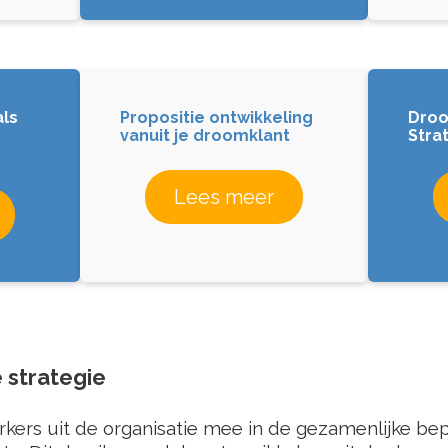
als
Propositie ontwikkeling
Droo
vanuit je droomklant
Stra
Lees meer
 strategie
ers uit de organisatie mee in de gezamenlijke bepa