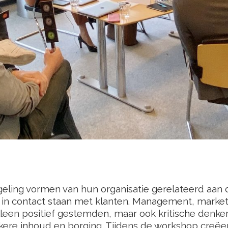
eling vormen van hun organisatie gerelateerd aan d
 in contact staan met klanten. Management, market
alleen positief gestemden, maar ook kritische denker
kere inhoud en borging. Tijdens de workshop creëer