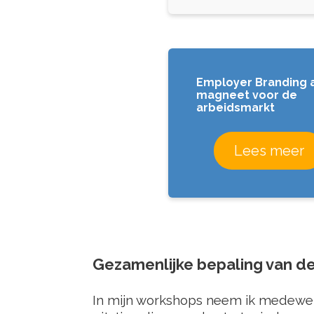
Employer Branding
magneet voor de
arbeidsmarkt
Lees meer
Gezamenlijke bepaling van de
In mijn workshops neem ik medewerk