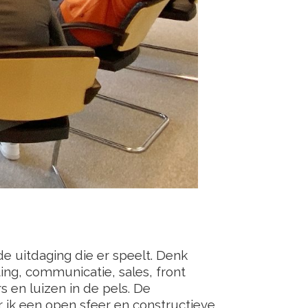
e uitdaging die er speelt. Denk
ing, communicatie, sales, front
s en luizen in de pels. De
 ik een open sfeer en constructieve