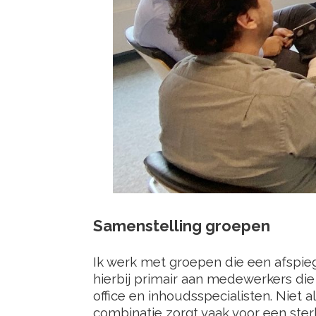
Samenstelling groepen
Ik werk met groepen die een afspieg
hierbij primair aan medewerkers die
office en inhoudsspecialisten. Niet 
combinatie zorgt vaak voor een ster