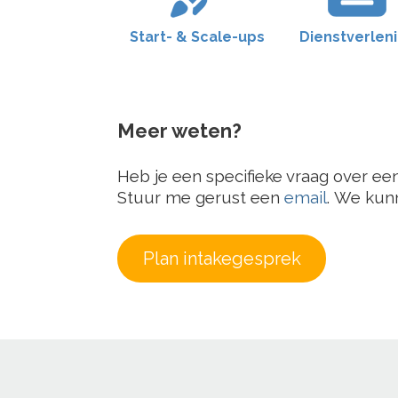
Start- & Scale-ups
Dienstverlen
Meer weten?
Heb je een specifieke vraag over ee
Stuur me gerust een
email
. We kunn
Plan intakegesprek