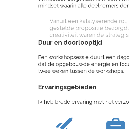
mindset waarin alle deelnemers denk
Vanuit een katalyserende rol,
gestelde propositie bezorgd.
creativiteit waren de strategis
Duur en doorlooptijd
Een workshopsessie duurt een dagde
dat de opgebouwde energie en focus 
twee weken tussen de workshops.
Ervaringsgebieden
Ik heb brede ervaring met het verzo