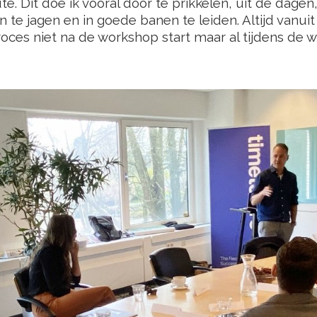
te. Dit doe ik vooral door te prikkelen, uit de dage
n te jagen en in goede banen te leiden. Altijd vanu
roces niet na de workshop start maar al tijdens de 