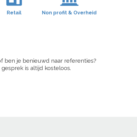
Retail
Non profit & Overheid
of ben je benieuwd naar referenties?
esprek is altijd kosteloos.