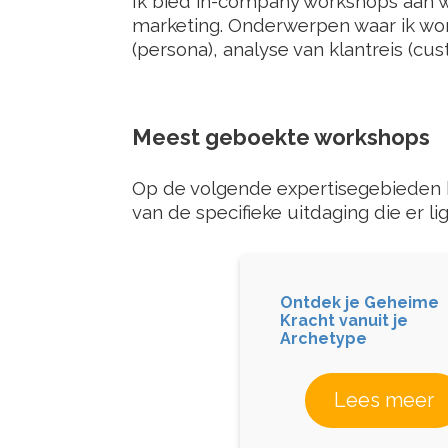
Ik bied in-company workshops aan 
marketing
. Onderwerpen waar ik wor
(persona), analyse van klantreis (cu
Meest geboekte workshops
Op de volgende expertisegebieden h
van de specifieke uitdaging die er lig
Ontdek je Geheime
Kracht vanuit je
Archetype
Lees meer