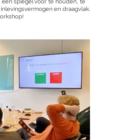
n, een spiegel voor te houden, te
it inlevingsvermogen en draagvlak.
workshop!