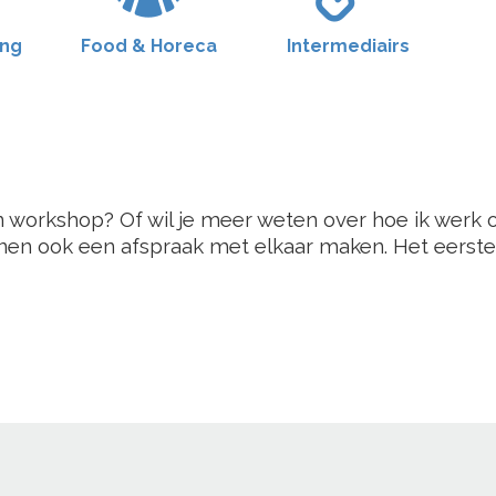
ing
Food & Horeca
Intermediairs
n workshop? Of wil je meer weten over hoe ik werk 
en ook een afspraak met elkaar maken. Het eerste g