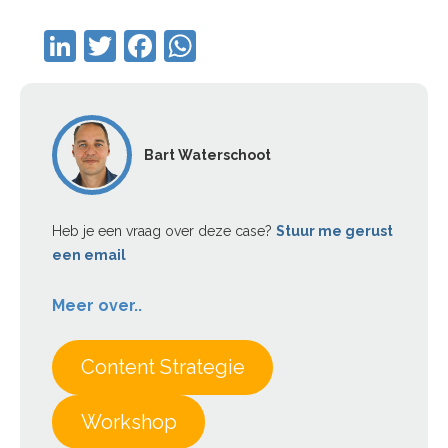
LinkedIn
Twitter
Facebook
WhatsApp
Bart Waterschoot
Heb je een vraag over deze case?
Stuur me gerust
een email
Meer over..
Content Strategie
Workshop