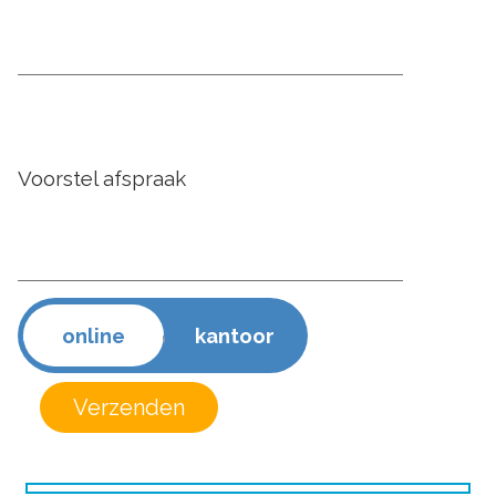
Voorstel afspraak
online
kantoor