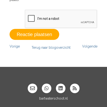
Vorige
Volgende
Terug naar blogoverzicht
bartwaterschoot.nl