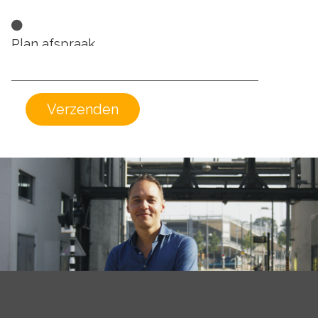
Plan afspraak
';