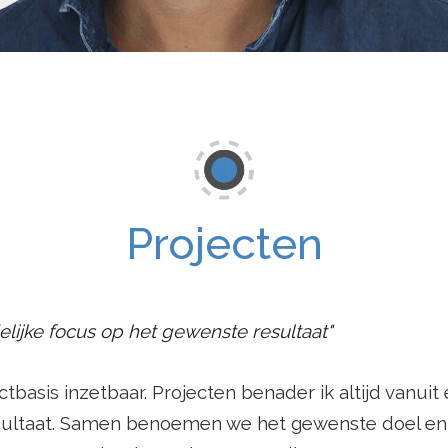
Projecten
elijke focus op het gewenste resultaat"
tbasis inzetbaar. Projecten benader ik altijd vanuit
ultaat.
Samen benoemen we het gewenste doel en k