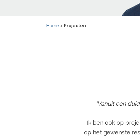
Home
>
Projecten
"Vanuit een duid
Ik ben ook op projec
op het gewenste res