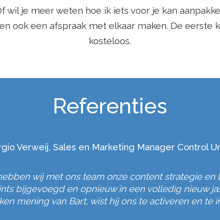
f wil je meer weten hoe ik iets voor je kan aanpak
en ook een afspraak met elkaar maken. De eerste ke
kosteloos.
Referenties
rgio Verweij, Sales en Marketing Manager Control Un
hebben wij met ons team onze content strategie en
oints bijgevoegd en opnieuw in een volledig nieuw ja
en mening van Bart, wist hij ons te activeren en te i