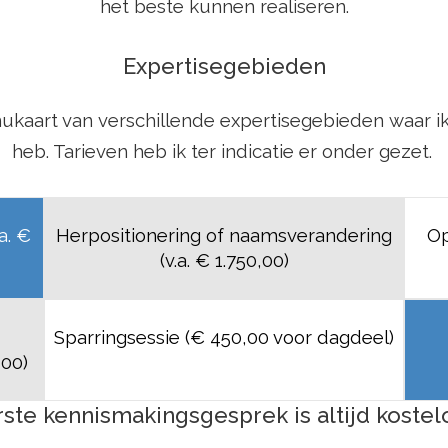
het beste kunnen realiseren.
Expertisegebieden
kaart van verschillende expertisegebieden waar i
heb. Tarieven heb ik ter indicatie er onder gezet.
.a. €
Herpositionering of naamsverandering
Op
(v.a. € 1.750,00)
Sparringsessie
(€ 450,00 voor dagdeel)
,00)
rste kennismakingsgesprek is altijd kostel