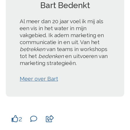
Bart Bedenkt
';
Al meer dan 20 jaar voel ik mij als
een vis in het water in mijn
vakgebied. Ik adem marketing en
communicatie in en uit. Van het
betrekken
van teams in workshops
tot het
bedenken
en uitvoeren van
marketing strategieën.
Meer over Bart
2