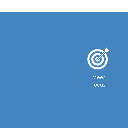
Meer
focus