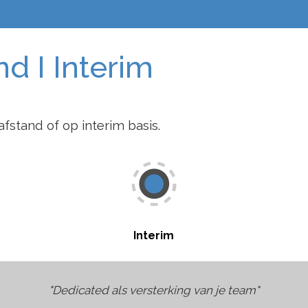
d I Interim
fstand of op interim basis.
Interim
"Dedicated als versterking van je team"