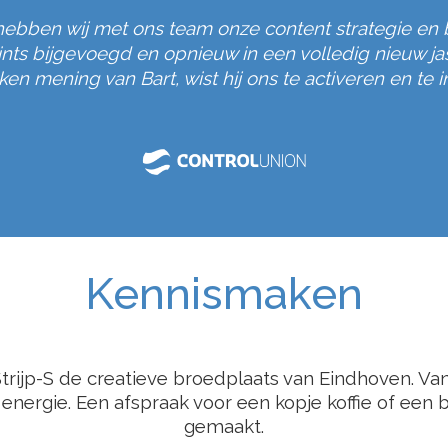
hebben wij met ons team onze content strategie en
oints bijgevoegd en opnieuw in een volledig nieuw ja
en mening van Bart, wist hij ons te activeren en te i
Kennismaken
Strijp-S de creatieve broedplaats van Eindhoven. V
 energie. Een afspraak voor een kopje koffie of een 
gemaakt.