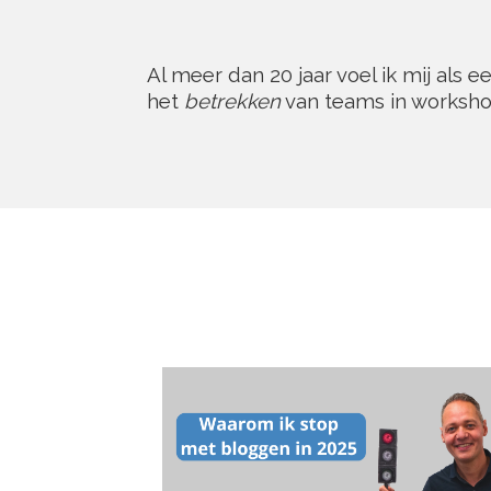
Al meer dan 20 jaar voel ik mij als 
het
betrekken
van teams in worksho