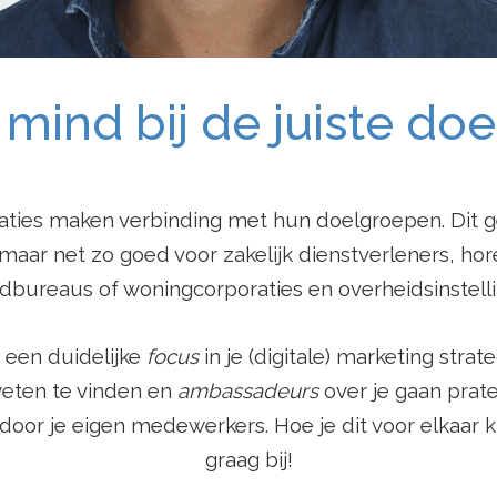
 mind bij de juiste do
aties maken verbinding met hun doelgroepen. Dit g
 maar net zo goed voor zakelijk dienstverleners, hor
dbureaus of woningcorporaties en overheidsinstel
 een duidelijke
focus
in je (digitale) marketing stra
weten te vinden en
ambassadeurs
over je gaan prat
oor je eigen medewerkers. Hoe je dit voor elkaar kri
graag bij!