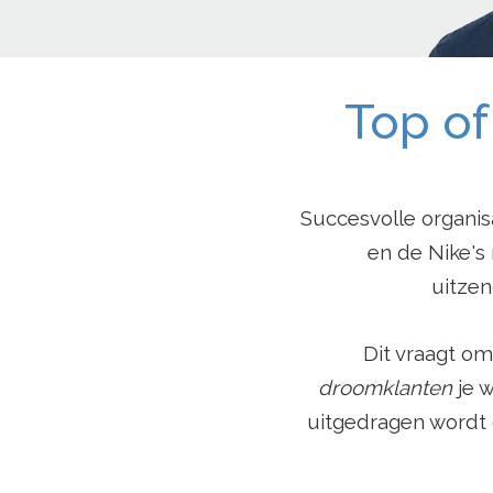
Top of
Succesvolle organis
en de Nike's
uitzen
Dit vraagt om
droomklanten
je 
uitgedragen wordt d