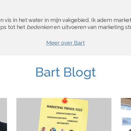
een vis in het water in mijn vakgebied. Ik adem mark
ps tot het
bedenken
en uitvoeren van marketing st
Meer over Bart
Bart Blogt