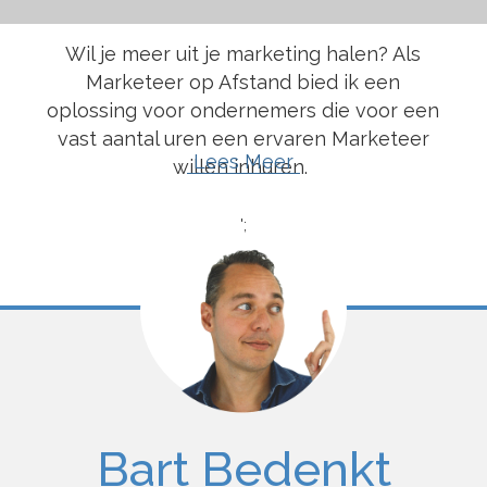
Wil je meer uit je marketing halen? Als
Marketeer op Afstand bied ik een
oplossing voor ondernemers die voor een
vast aantal uren een ervaren Marketeer
Lees Meer
willen inhuren.
';
Bart Blogt