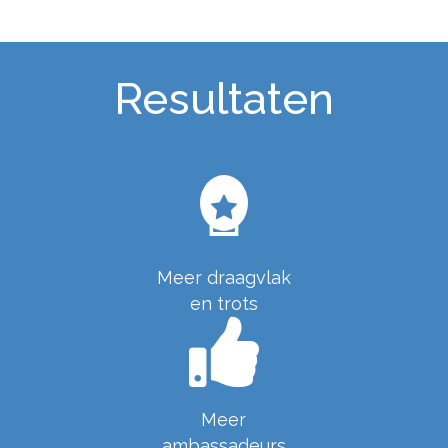
Resultaten
Meer draagvlak
en trots
Meer
ambassadeurs