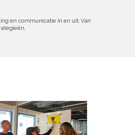
eting en communicatie in en uit. Van
rategieën.