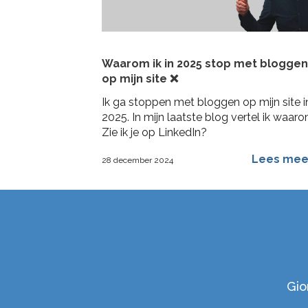
Waarom ik in 2025 stop met bloggen
op mijn site ❌
Ik ga stoppen met bloggen op mijn site i
2025. In mijn laatste blog vertel ik waaro
Zie ik je op LinkedIn?
Lees me
28 december 2024
Gio