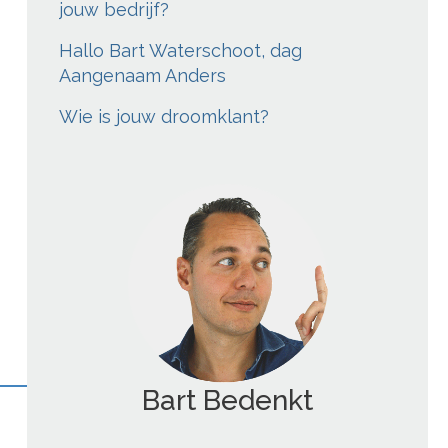
jouw bedrijf?
Hallo Bart Waterschoot, dag
Aangenaam Anders
Wie is jouw droomklant?
Bart Blogt
';