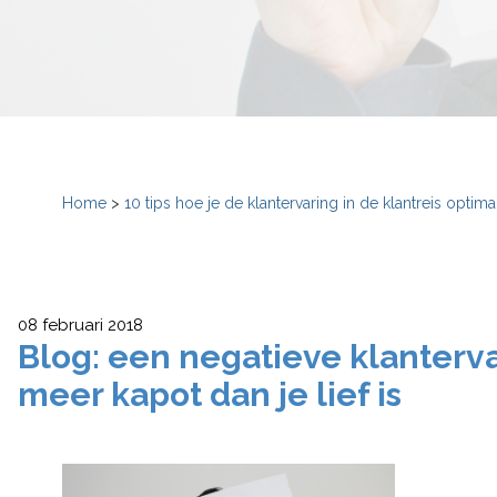
Home
>
10 tips hoe je de klantervaring in de klantreis optima
08 februari 2018
Blog: een negatieve klanterva
meer kapot dan je lief is