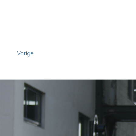
Vorige
';