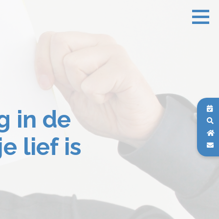
g in de
 lief is