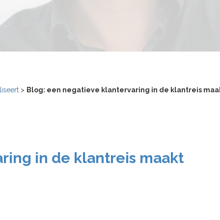
liseert
>
Blog: een negatieve klantervaring in de klantreis maak
ring in de klantreis maakt