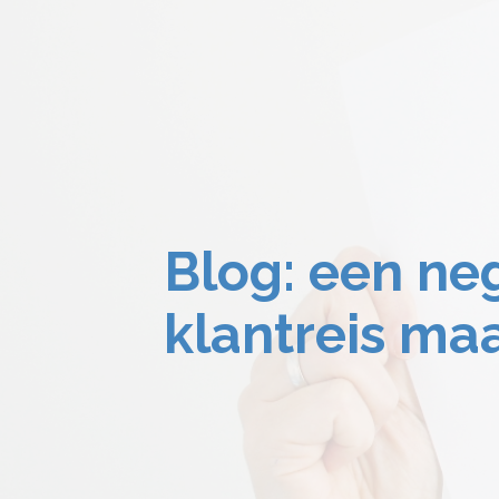
Blog: een neg
klantreis maa