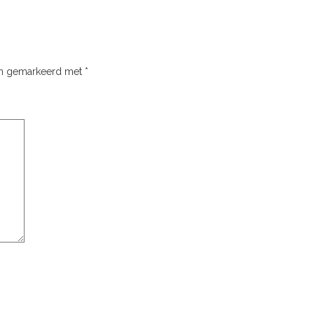
ijn gemarkeerd met
*