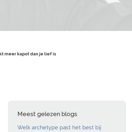
t meer kapot dan je lief is
Meest gelezen blogs
Welk archetype past het best bij