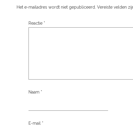
Het e-mailadres wordt niet gepubliceerd.
Vereiste velden z
Reactie
*
Naam
*
E-mail
*