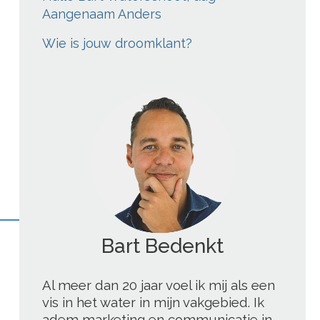
Aangenaam Anders
Wie is jouw droomklant?
';
Al meer dan 20 jaar voel ik mij als een
vis in het water in mijn vakgebied. Ik
adem marketing en communicatie in