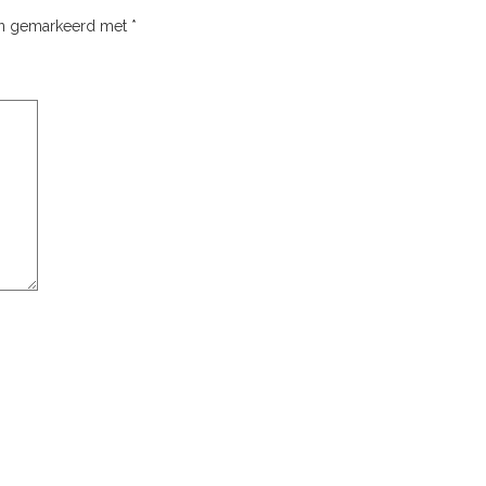
ijn gemarkeerd met
*