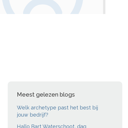
Meest gelezen blogs
Welk archetype past het best bij
jouw bedrijf?
Hallo Bart Waterschoot, dag