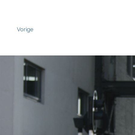
Vorige
';