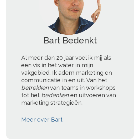
Bart Bedenkt
';
Al meer dan 20 jaar voel ik mij als
een vis in het water in mijn
vakgebied. Ik adem marketing en
communicatie in en uit. Van het
betrekken
van teams in workshops
tot het
bedenken
en uitvoeren van
marketing strategieën.
Meer over Bart