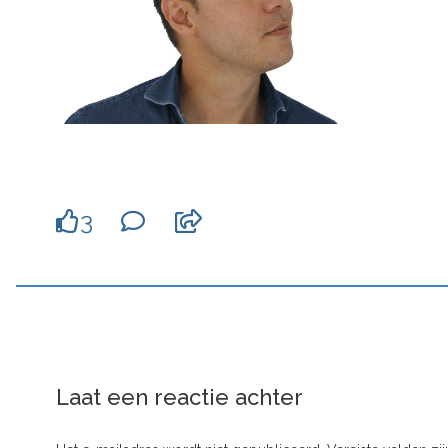
3
Laat een reactie achter