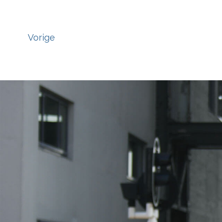
Vorige
';