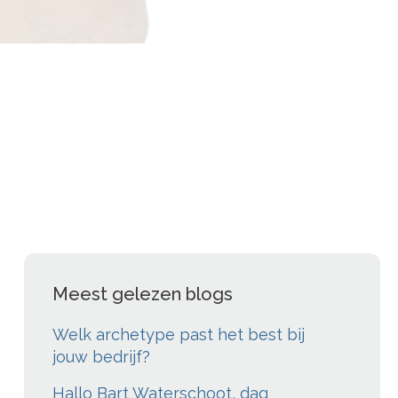
Meest gelezen blogs
Welk archetype past het best bij
jouw bedrijf?
Hallo Bart Waterschoot, dag