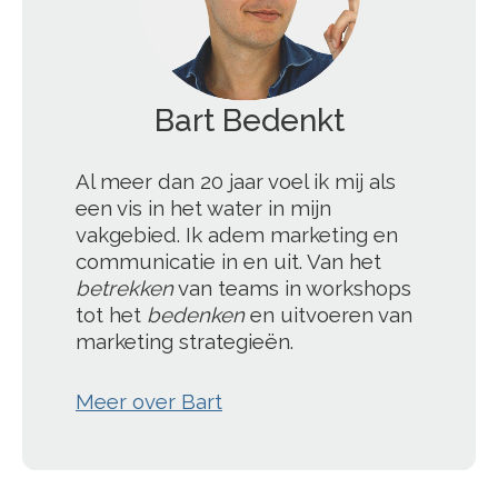
Bart Bedenkt
';
Al meer dan 20 jaar voel ik mij als
een vis in het water in mijn
vakgebied. Ik adem marketing en
communicatie in en uit. Van het
betrekken
van teams in workshops
tot het
bedenken
en uitvoeren van
marketing strategieën.
Meer over Bart