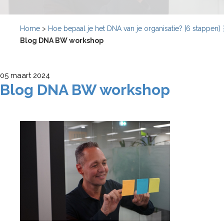
Home
>
Hoe bepaal je het DNA van je organisatie? [6 stappen] 
Blog DNA BW workshop
05 maart 2024
Blog DNA BW workshop