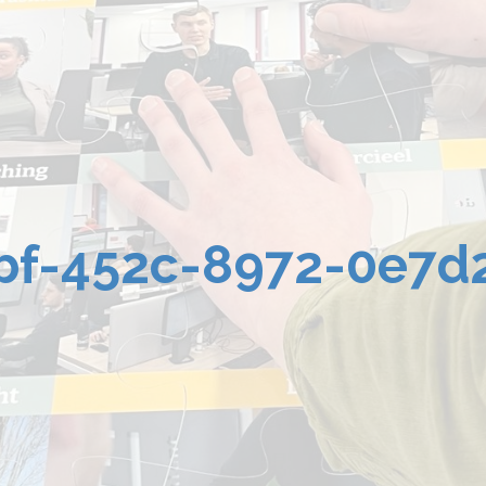
bf-452c-8972-0e7d