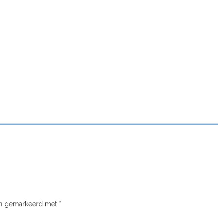
ijn gemarkeerd met
*