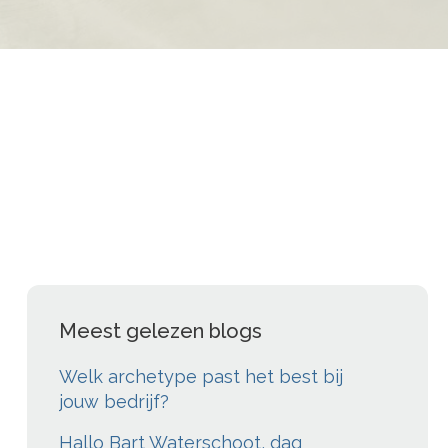
Meest gelezen blogs
Welk archetype past het best bij
jouw bedrijf?
Hallo Bart Waterschoot, dag