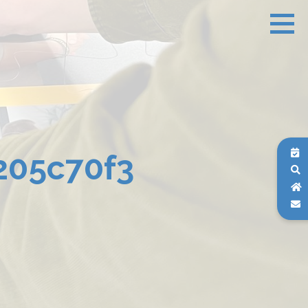
205c70f3