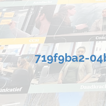
719f9ba2-04