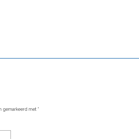
ijn gemarkeerd met
*