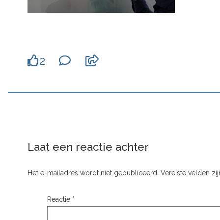
2
Laat een reactie achter
Het e-mailadres wordt niet gepubliceerd.
Vereiste velden z
Reactie
*