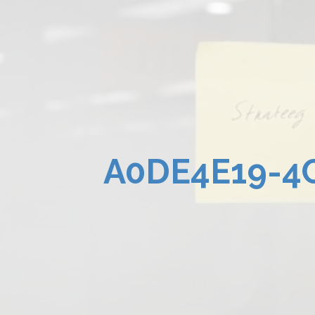
A0DE4E19-4