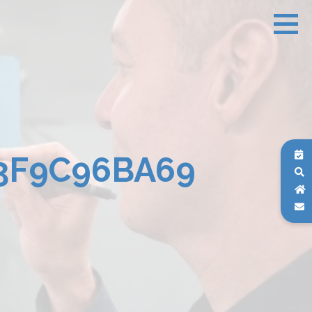
3F9C96BA69