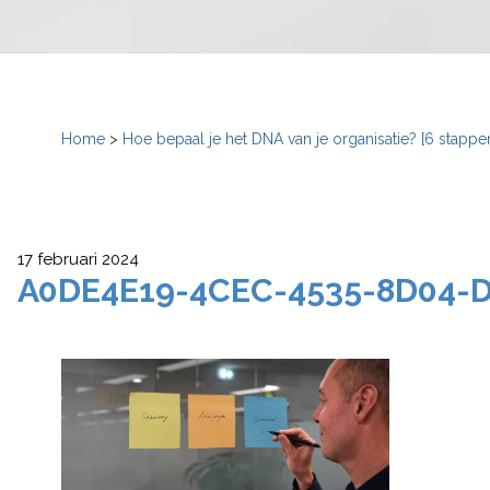
Home
>
Hoe bepaal je het DNA van je organisatie? [6 stappe
17 februari 2024
A0DE4E19-4CEC-4535-8D04-