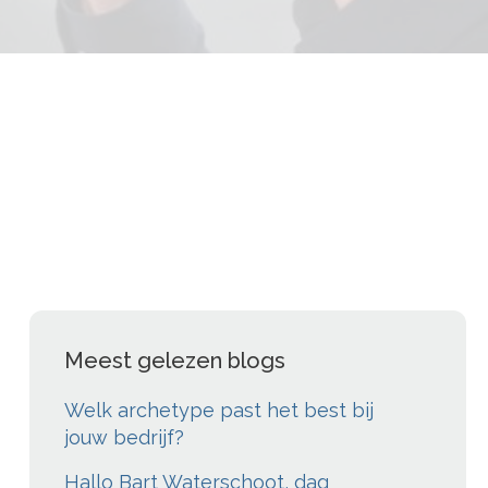
Meest gelezen blogs
Welk archetype past het best bij
jouw bedrijf?
Hallo Bart Waterschoot, dag