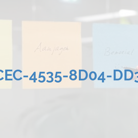
CEC-4535-8D04-DD