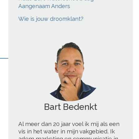
Aangenaam Anders
Wie is jouw droomklant?
';
Al meer dan 20 jaar voel ik mij als een
vis in het water in mijn vakgebied. Ik
adem marketing en communicatie in