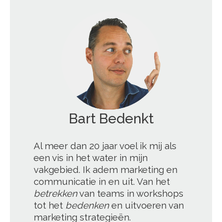
Bart Blogt
';
Al meer dan 20 jaar voel ik mij als
een vis in het water in mijn
vakgebied. Ik adem marketing en
communicatie in en uit. Van het
betrekken
van teams in workshops
tot het
bedenken
en uitvoeren van
marketing strategieën.