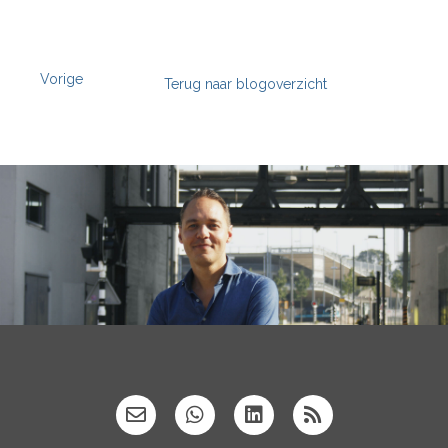
Vorige
Terug naar blogoverzicht
';