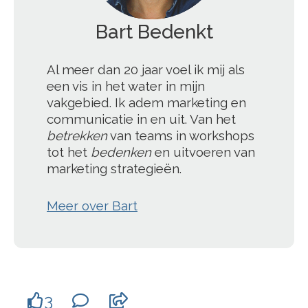
Bart Bedenkt
';
Al meer dan 20 jaar voel ik mij als
een vis in het water in mijn
vakgebied. Ik adem marketing en
communicatie in en uit. Van het
betrekken
van teams in workshops
tot het
bedenken
en uitvoeren van
marketing strategieën.
Meer over Bart
3