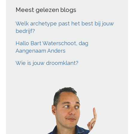
Meest gelezen blogs
Welk archetype past het best bij jouw
bedrijf?
Hallo Bart Waterschoot, dag
Aangenaam Anders
Wie is jouw droomklant?