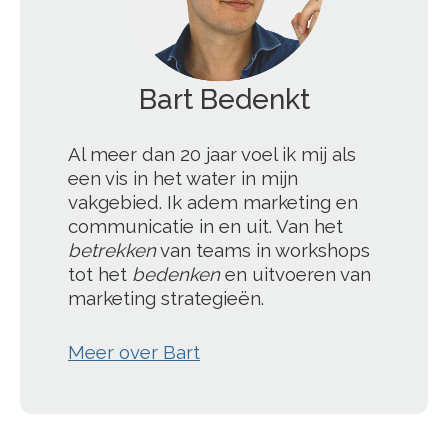
Bart Bedenkt
';
Al meer dan 20 jaar voel ik mij als
een vis in het water in mijn
vakgebied. Ik adem marketing en
communicatie in en uit. Van het
betrekken
van teams in workshops
tot het
bedenken
en uitvoeren van
marketing strategieën.
Meer over Bart