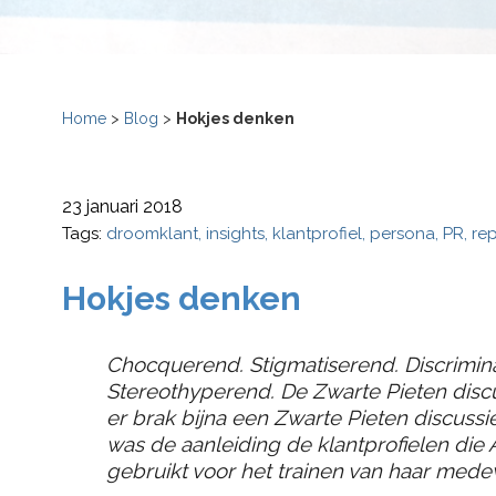
Home
>
Blog
>
Hokjes denken
23 januari 2018
Tags:
droomklant
insights
klantprofiel
persona
PR
re
Hokjes denken
Chocquerend. Stigmatiserend. Discriminat
Stereothyperend. De Zwarte Pieten discu
er brak bijna een Zwarte Pieten discussie 
was de aanleiding de klantprofielen die A
gebruikt voor het trainen van haar mede