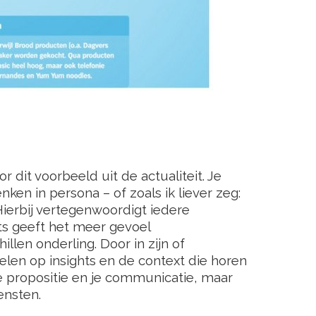
 dit voorbeeld uit de actualiteit. Je
ken in persona – of zoals ik liever zeg:
Hierbij vertegenwoordigt iedere
ts geeft het meer gevoel
illen onderling. Door in zijn of
elen op insights en de context die horen
je propositie en je communicatie, maar
iensten.