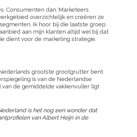
es. Consumenten dan. Marketeers
rkgebied overzichtelijk en creëren ze
tsegmenten. Ik hoor bij die laatste groep.
 aanbied aan mijn klanten altijd wel bij dat
tie dient voor de marketing strategie.
e Nederlands grootste grootgrutter bent
rspiegeling is van de Nederlandse
jd van de gemiddelde vakkenvuller ligt
ederland is het nog een wonder dat
ntprofielen van Albert Heijn in de