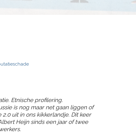
putatieschade
ie. Etnische profilering.
ssie is nog maar net gaan liggen of
2.0 uit in ons kikkerlandje. Dit keer
lbert Heijn sinds een jaar of twee
werkers.