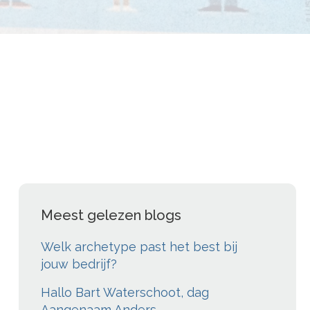
Meest gelezen blogs
Welk archetype past het best bij
jouw bedrijf?
Hallo Bart Waterschoot, dag
Aangenaam Anders