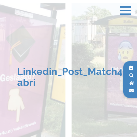
Linkedin_Post_Match4U
abri