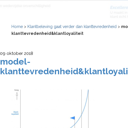
Home
>
Klantbeleving gaat verder dan klanttevredenheid
>
mo
klanttevredenheid&klantloyaliteit
09 oktober 2018
model-
klanttevredenheid&klantloyali