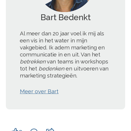
Bart Bedenkt
';
Al meer dan 20 jaar voel ik mij als
een vis in het water in mijn
vakgebied. Ik adem marketing en
communicatie in en uit. Van het
betrekken
van teams in workshops
tot het
bedenken
en uitvoeren van
marketing strategieën.
Meer over Bart