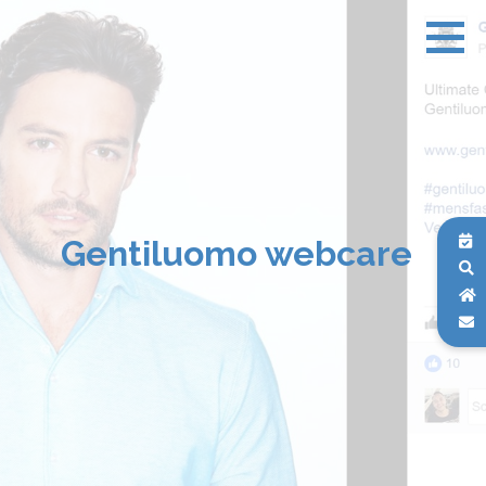
Gentiluomo webcare