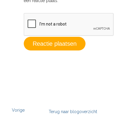
een reactie plaats.
Vorige
Terug naar blogoverzicht