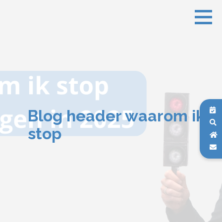
Blog header waarom ik
stop