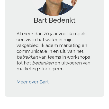
Bart Bedenkt
';
Al meer dan 20 jaar voel ik mij als
een vis in het water in mijn
vakgebied. Ik adem marketing en
communicatie in en uit. Van het
betrekken
van teams in workshops
tot het
bedenken
en uitvoeren van
marketing strategieën.
Meer over Bart