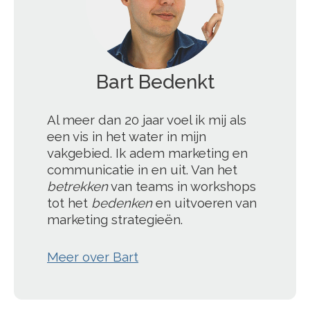
Bart Bedenkt
';
Al meer dan 20 jaar voel ik mij als
een vis in het water in mijn
vakgebied. Ik adem marketing en
communicatie in en uit. Van het
betrekken
van teams in workshops
tot het
bedenken
en uitvoeren van
marketing strategieën.
Meer over Bart