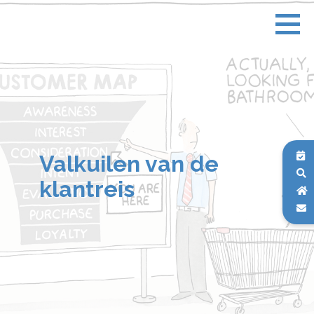
Valkuilen van de
klantreis