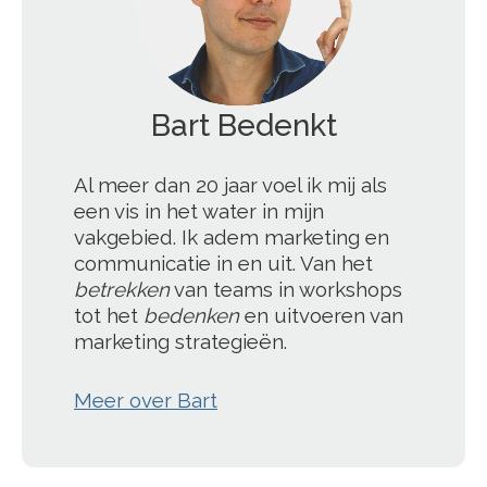
Bart Bedenkt
';
Al meer dan 20 jaar voel ik mij als
een vis in het water in mijn
vakgebied. Ik adem marketing en
communicatie in en uit. Van het
betrekken
van teams in workshops
tot het
bedenken
en uitvoeren van
marketing strategieën.
Meer over Bart