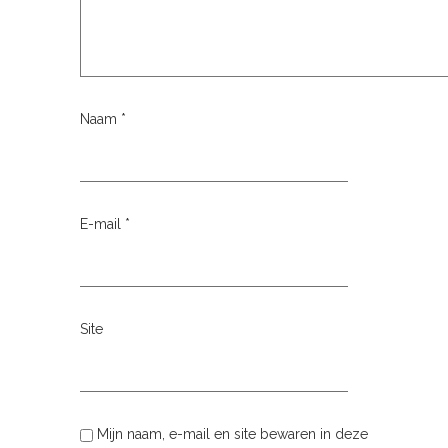
Naam
*
E-mail
*
Site
Mijn naam, e-mail en site bewaren in deze