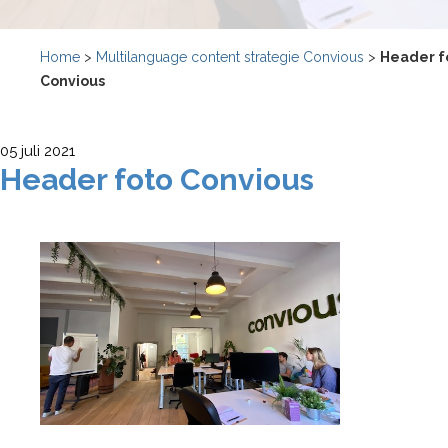
Home
>
Multilanguage content strategie Convious
>
Header f
Convious
05 juli 2021
Header foto Convious