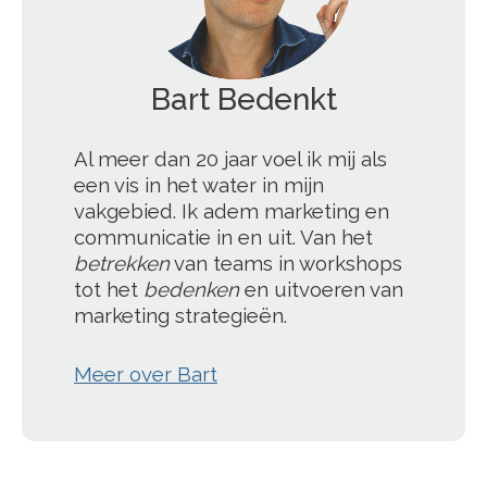
Bart Bedenkt
';
Al meer dan 20 jaar voel ik mij als
een vis in het water in mijn
vakgebied. Ik adem marketing en
communicatie in en uit. Van het
betrekken
van teams in workshops
tot het
bedenken
en uitvoeren van
marketing strategieën.
Meer over Bart