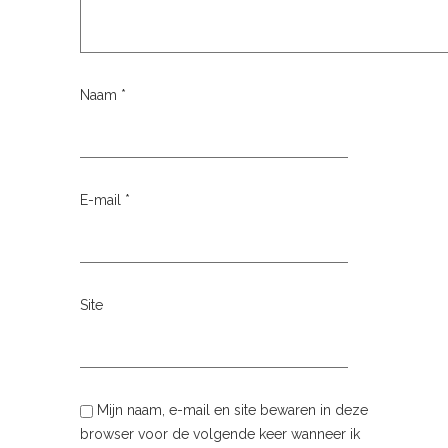
Naam
*
E-mail
*
Site
Mijn naam, e-mail en site bewaren in deze
browser voor de volgende keer wanneer ik