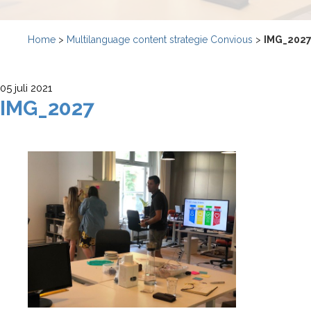
Home
>
Multilanguage content strategie Convious
>
IMG_202
05 juli 2021
IMG_2027