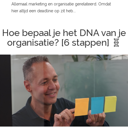
Allemaal marketing en organisatie gerelateerd. Omdat
hier altijd een deadline op zit heb...
Hoe bepaal je het DNA van je
organisatie? [6 stappen] 🧬