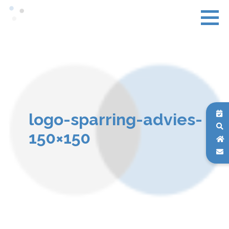
logo-sparring-advies-
150×150