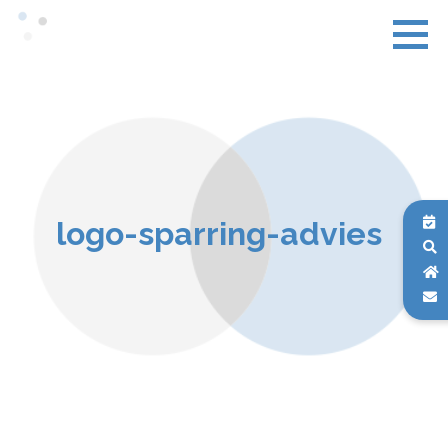
logo-sparring-advies