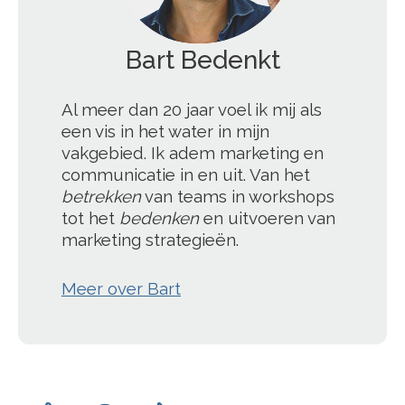
Bart Bedenkt
';
Al meer dan 20 jaar voel ik mij als
een vis in het water in mijn
vakgebied. Ik adem marketing en
communicatie in en uit. Van het
betrekken
van teams in workshops
tot het
bedenken
en uitvoeren van
marketing strategieën.
Meer over Bart