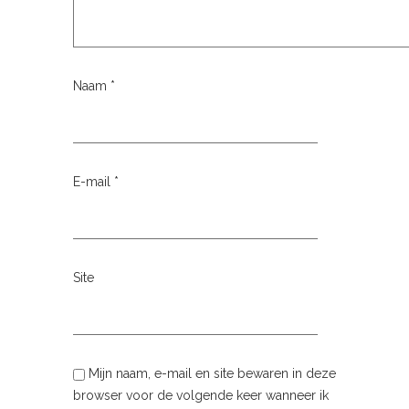
Naam
*
E-mail
*
Site
Mijn naam, e-mail en site bewaren in deze
browser voor de volgende keer wanneer ik