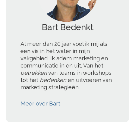
Bart Bedenkt
';
Al meer dan 20 jaar voel ik mij als
een vis in het water in mijn
vakgebied. Ik adem marketing en
communicatie in en uit. Van het
betrekken
van teams in workshops
tot het
bedenken
en uitvoeren van
marketing strategieën.
Meer over Bart