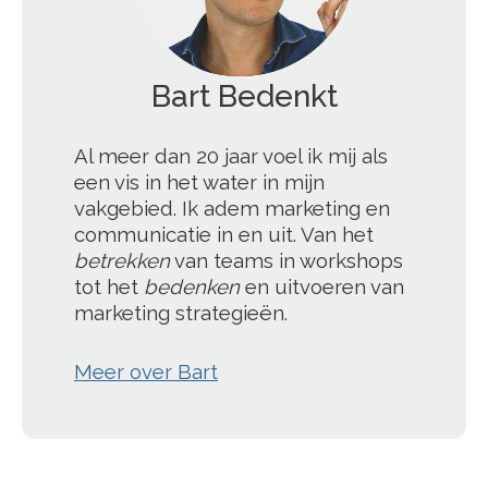
Bart Bedenkt
';
Al meer dan 20 jaar voel ik mij als
een vis in het water in mijn
vakgebied. Ik adem marketing en
communicatie in en uit. Van het
betrekken
van teams in workshops
tot het
bedenken
en uitvoeren van
marketing strategieën.
Meer over Bart