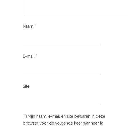
Naam
*
E-mail
*
Site
Mijn naam, e-mail en site bewaren in deze
browser voor de volgende keer wanneer ik