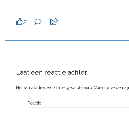
2
Laat een reactie achter
Het e-mailadres wordt niet gepubliceerd.
Vereiste velden z
Reactie
*