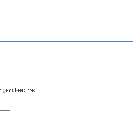
ijn gemarkeerd met
*