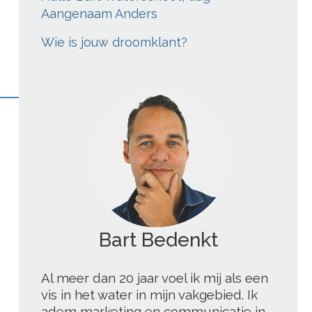
Aangenaam Anders
Wie is jouw droomklant?
';
Al meer dan 20 jaar voel ik mij als een
vis in het water in mijn vakgebied. Ik
adem marketing en communicatie in