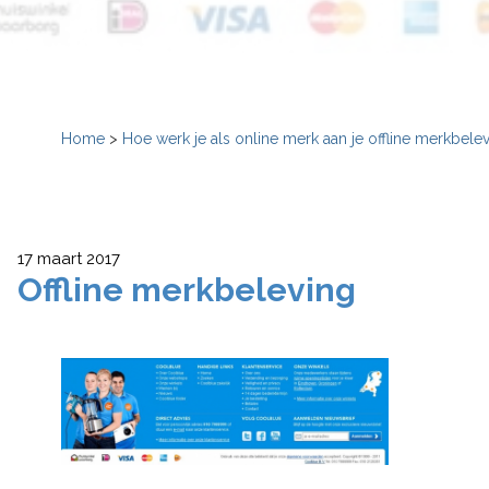
Home
>
Hoe werk je als online merk aan je offline merkbele
17 maart 2017
Offline merkbeleving