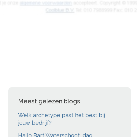
Meest gelezen blogs
Welk archetype past het best bij
jouw bedrijf?
Hallo Bart Waterschoot, dag