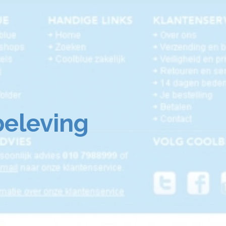
beleving