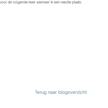
voor de volgende keer wanneer ik een reactie plaats.
Terug naar blogoverzicht