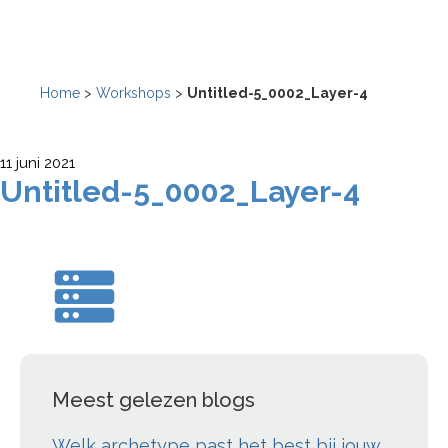
Home
>
Workshops
>
Untitled-5_0002_Layer-4
11 juni 2021
Untitled-5_0002_Layer-4
Meest gelezen blogs
Welk archetype past het best bij jouw