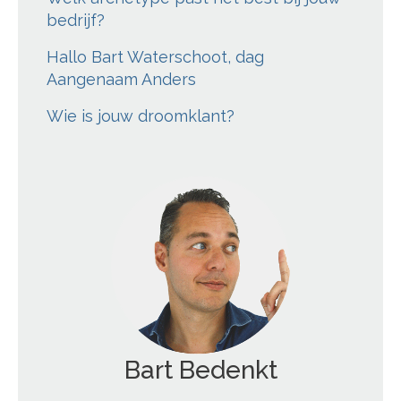
bedrijf?
Hallo Bart Waterschoot, dag
Aangenaam Anders
Wie is jouw droomklant?
Bart Bedenkt
';