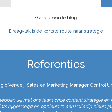
Gerelateerde blog
Draagvlak is de kortste route naar strategie
Referenties
rgio Verweij, Sales en Marketing Manager Control Un
hebben wij met ons team onze content strategie en
oints bijgevoegd en opnieuw in een volledig nieuw ja