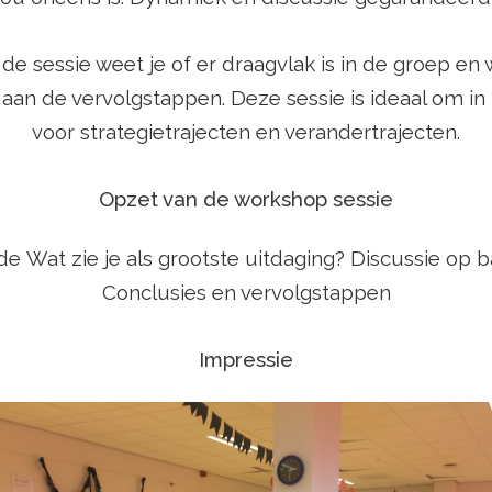
de sessie weet je of er draagvlak is in de groep e
an de vervolgstappen. Deze sessie is ideaal om in t
voor strategietrajecten en verandertrajecten.
Opzet van de workshop sessie
nde
Wat zie je als grootste uitdaging?
Discussie op b
Conclusies en vervolgstappen
Impressie