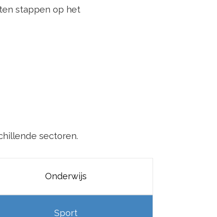
ten stappen op het
chillende sectoren.
Onderwijs
Sport