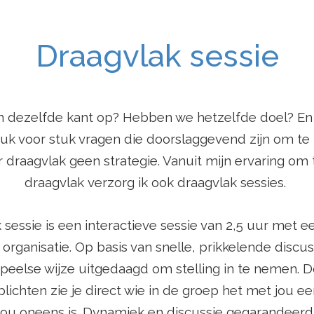
Draagvlak sessie
n dezelfde kant op? Hebben we hetzelfde doel? En
uk voor stuk vragen die doorslaggevend zijn om te 
draagvlak geen strategie. Vanuit mijn ervaring om
draagvlak verzorg ik ook draagvlak sessies.
 sessie is een interactieve sessie van 2,5 uur met e
rganisatie. Op basis van snelle, prikkelende discus
peelse wijze uitgedaagd om stelling in te nemen. D
lichten zie je direct wie in de groep het met jou ee
jou oneens is. Dynamiek en discussie gegarandeerd