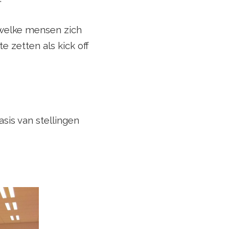
n welke mensen zich
e zetten als kick off
asis van stellingen