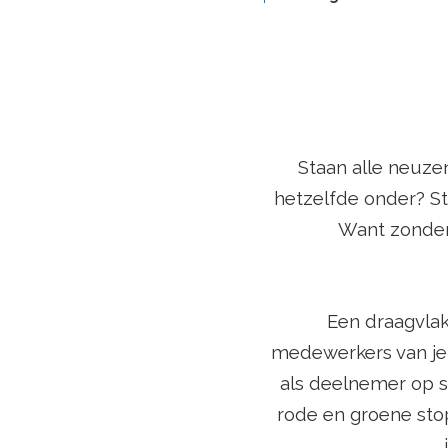
Staan alle neuze
hetzelfde onder? St
Want zonder 
Een draagvlak
medewerkers van je o
als deelnemer op s
rode en groene stop