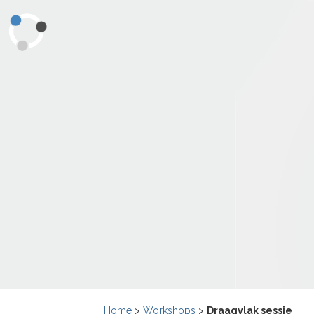
Home
>
Workshops
>
Draagvlak sessie