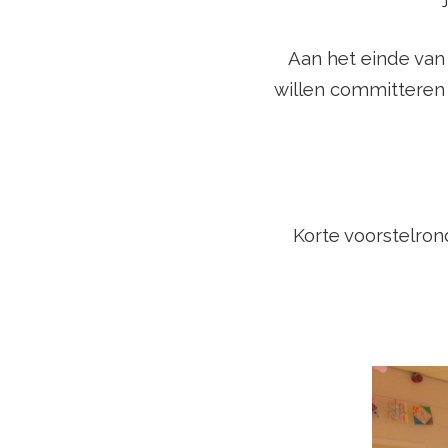
Aan het einde van 
willen committeren a
Korte voorstelro