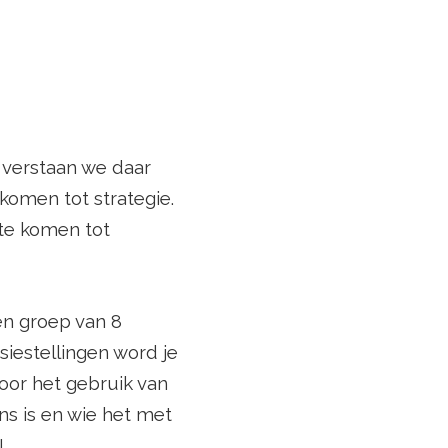
 verstaan we daar
komen tot strategie.
 te komen tot
en groep van 8
siestellingen word je
oor het gebruik van
ns is en wie het met
!