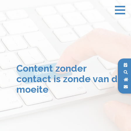
Content zonder
contact is zonde van de
moeite