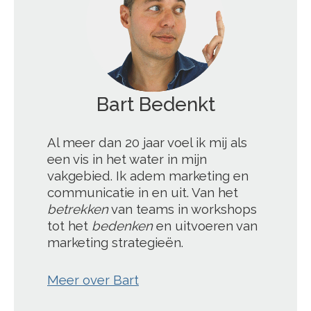
Bart Bedenkt
';
Al meer dan 20 jaar voel ik mij als
een vis in het water in mijn
vakgebied. Ik adem marketing en
communicatie in en uit. Van het
betrekken
van teams in workshops
tot het
bedenken
en uitvoeren van
marketing strategieën.
Meer over Bart