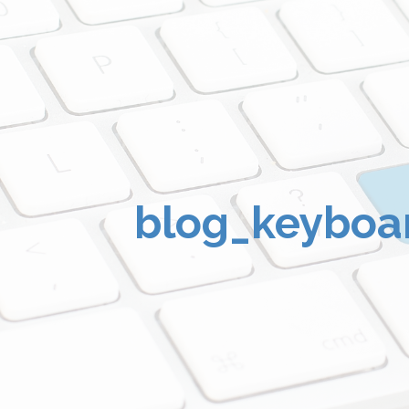
blog_keyboa