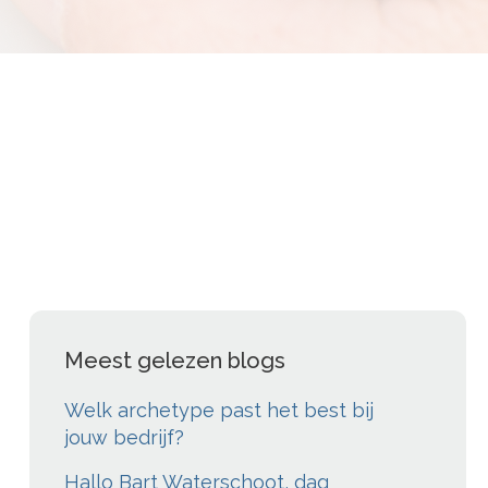
Meest gelezen blogs
Welk archetype past het best bij
jouw bedrijf?
Hallo Bart Waterschoot, dag