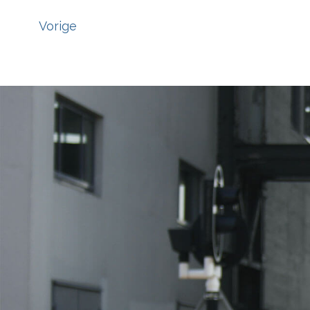
Vorige
';