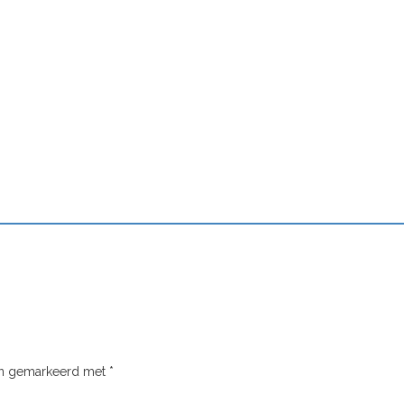
ijn gemarkeerd met
*