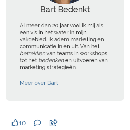
Bart Bedenkt
';
Al meer dan 20 jaar voel ik mij als
een vis in het water in mijn
vakgebied. Ik adem marketing en
communicatie in en uit. Van het
betrekken
van teams in workshops
tot het
bedenken
en uitvoeren van
marketing strategieën.
Meer over Bart
10