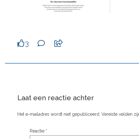
3
Laat een reactie achter
Het e-mailadres wordt niet gepubliceerd.
Vereiste velden z
Reactie
*