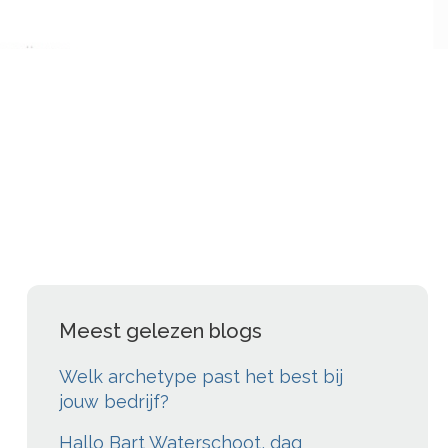
Meest gelezen blogs
Welk archetype past het best bij
jouw bedrijf?
Hallo Bart Waterschoot, dag