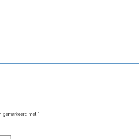
ijn gemarkeerd met
*