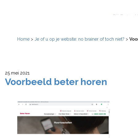
Home
>
Je of u op je website: no brainer of toch niet?
>
Voo
25 mei 2021
Voorbeeld beter horen