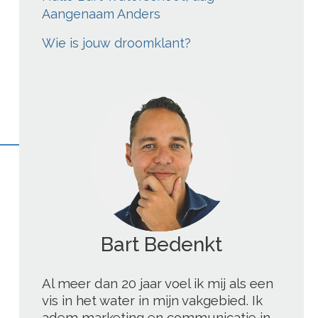
Aangenaam Anders
Wie is jouw droomklant?
';
Al meer dan 20 jaar voel ik mij als een
vis in het water in mijn vakgebied. Ik
adem marketing en communicatie in