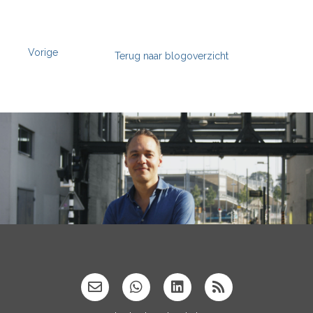
Vorige
Terug naar blogoverzicht
';